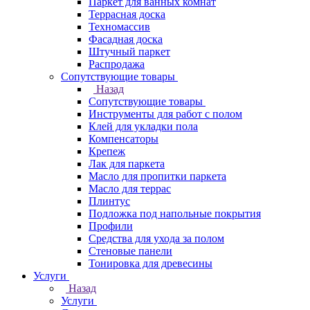
Паркет для ванных комнат
Террасная доска
Техномассив
Фасадная доска
Штучный паркет
Распродажа
Сопутствующие товары
Назад
Сопутствующие товары
Инструменты для работ с полом
Клей для укладки пола
Компенсаторы
Крепеж
Лак для паркета
Масло для пропитки паркета
Масло для террас
Плинтус
Подложка под напольные покрытия
Профили
Средства для ухода за полом
Стеновые панели
Тонировка для древесины
Услуги
Назад
Услуги