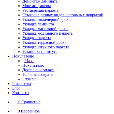
Демонтаж ламината
Монтаж фанеры
Реставрация паркета
Стыковка разных видов напольных покрытий
Укладка инженерной доски
Укладка ламината
Укладка массивной доски
Укладка модульного паркета
Укладка паркета
Укладка террасной доски
Укладка штучного паркета
Установка плинтуса
Покупателю
Назад
Покупателю
Доставка и оплата
Условия возврата
Отзывы
Реквизиты
Блог
Контакты
0
Сравнение
0
Избранное