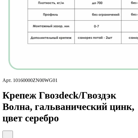
Арт.
10160000ZN00WG01
Крепеж Гвозdeck/Гвоздэк
Волна, гальванический цинк,
цвет серебро