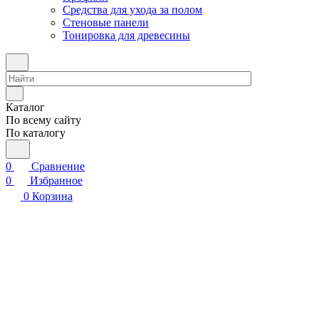
Средства для ухода за полом
Стеновые панели
Тонировка для древесины
Каталог
По всему сайту
По каталогу
0
Сравнение
0
Избранное
0
Корзина