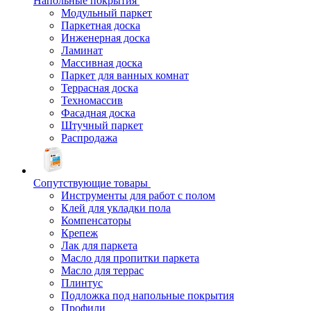
Напольные покрытия
Модульный паркет
Паркетная доска
Инженерная доска
Ламинат
Массивная доска
Паркет для ванных комнат
Террасная доска
Техномассив
Фасадная доска
Штучный паркет
Распродажа
Сопутствующие товары
Инструменты для работ с полом
Клей для укладки пола
Компенсаторы
Крепеж
Лак для паркета
Масло для пропитки паркета
Масло для террас
Плинтус
Подложка под напольные покрытия
Профили