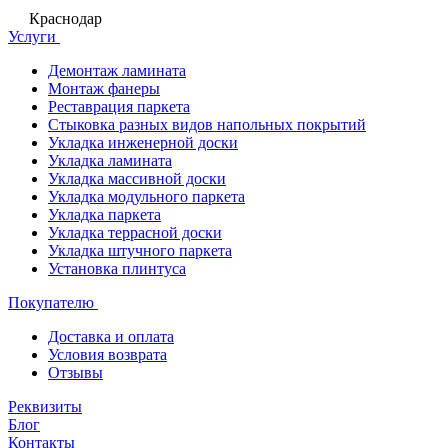
Краснодар
Услуги
Демонтаж ламината
Монтаж фанеры
Реставрация паркета
Стыковка разных видов напольных покрытий
Укладка инженерной доски
Укладка ламината
Укладка массивной доски
Укладка модульного паркета
Укладка паркета
Укладка террасной доски
Укладка штучного паркета
Установка плинтуса
Покупателю
Доставка и оплата
Условия возврата
Отзывы
Реквизиты
Блог
Контакты