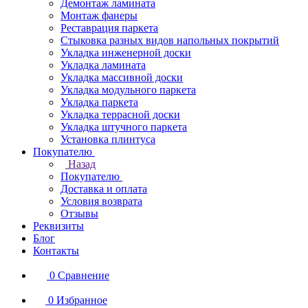
Демонтаж ламината
Монтаж фанеры
Реставрация паркета
Стыковка разных видов напольных покрытий
Укладка инженерной доски
Укладка ламината
Укладка массивной доски
Укладка модульного паркета
Укладка паркета
Укладка террасной доски
Укладка штучного паркета
Установка плинтуса
Покупателю
Назад
Покупателю
Доставка и оплата
Условия возврата
Отзывы
Реквизиты
Блог
Контакты
0
Сравнение
0
Избранное