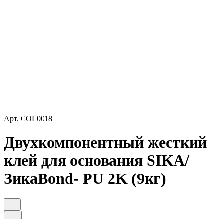
Арт.
COL0018
Двухкомпонентный жесткий
клей для основания SIKA/
ЗикаBond- PU 2K (9кг)