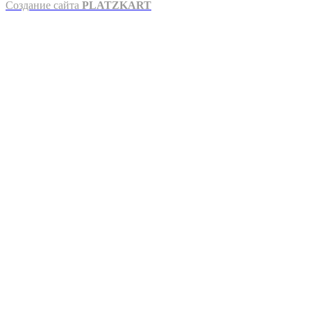
Создание сайта
PLATZKART