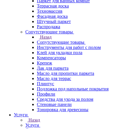
Паркет для ванных комнат
Террасная доска
Техномассив
Фасадная доска
Штучный паркет
Распродажа
Сопутствующие товары
Назад
Сопутствующие товары
Инструменты для работ с полом
Клей для укладки пола
Компенсаторы
Крепеж
Лак для паркета
Масло для пропитки паркета
Масло для террас
Плинтус
Подложка под напольные покрытия
Профили
Средства для ухода за полом
Стеновые панели
Тонировка для древесины
Услуги
Назад
Услуги