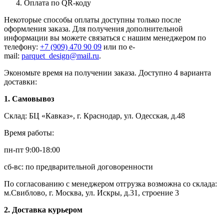
Оплата по QR-коду
Некоторые способы оплаты доступны только после
оформления заказа. Для получения дополнительной
информации вы можете связаться с нашим менеджером по
телефону:
+7 (909) 470 90 09
или по e-
mail:
parquet_design@mail.ru
.
Экономьте время на получении заказа. Доступно 4 варианта
доставки:
1. Самовывоз
Склад: БЦ «Кавказ», г. Краснодар, ул. Одесская, д.48
Время работы:
пн-пт 9:00-18:00
сб-вс: по предварительной договоренности
По согласованию с менеджером отгрузка возможна со склада:
м.Свиблово, г. Москва, ул. Искры, д.31, строение 3
2. Доставка курьером