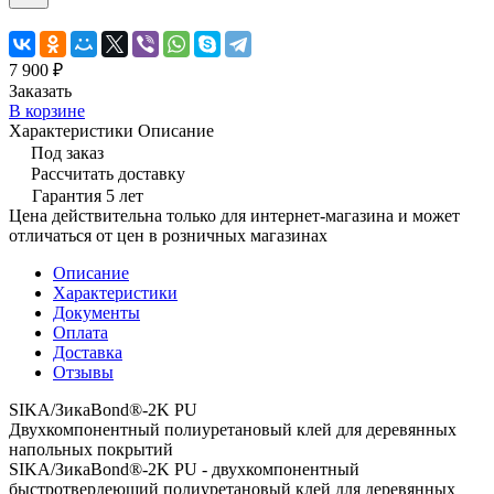
7 900 ₽
Заказать
В корзине
Характеристики
Описание
Под заказ
Рассчитать доставку
Гарантия 5 лет
Цена действительна только для интернет-магазина и может
отличаться от цен в розничных магазинах
Описание
Характеристики
Документы
Оплата
Доставка
Отзывы
SIKA/ЗикаBond®-2K PU
Двухкомпонентный полиуретановый клей для деревянных
напольных покрытий
SIKA/ЗикаBond®-2K PU - двухкомпонентный
быстротвердеющий полиуретановый клей для деревянных