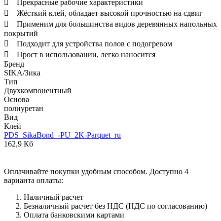
 Прекрасные рабочие характеристики
 Жёсткий клей, обладает высокой прочностью на сдвиг
 Применим для большинства видов деревянных напольных
покрытий
 Подходит для устройства полов с подогревом
 Прост в использовании, легко наносится
Бренд
SIKA/Зика
Тип
Двухкомпонентный
Основа
полиуретан
Вид
Клей
PDS_SikaBond_-PU_2K-Parquet_ru
162,9 Кб
Оплачивайте покупки удобным способом. Доступно 4
варианта оплаты:
Наличный расчет
Безналичный расчет без НДС (НДС по согласованию)
Оплата банковскими картами