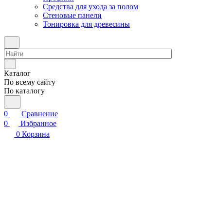
Средства для ухода за полом
Стеновые панели
Тонировка для древесины
Каталог
По всему сайту
По каталогу
0
Сравнение
0
Избранное
0
Корзина