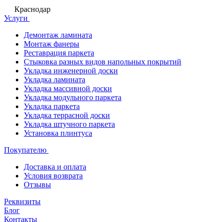
Краснодар
Услуги
Демонтаж ламината
Монтаж фанеры
Реставрация паркета
Стыковка разных видов напольных покрытий
Укладка инженерной доски
Укладка ламината
Укладка массивной доски
Укладка модульного паркета
Укладка паркета
Укладка террасной доски
Укладка штучного паркета
Установка плинтуса
Покупателю
Доставка и оплата
Условия возврата
Отзывы
Реквизиты
Блог
Контакты