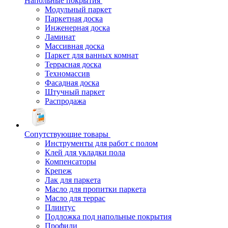
Напольные покрытия
Модульный паркет
Паркетная доска
Инженерная доска
Ламинат
Массивная доска
Паркет для ванных комнат
Террасная доска
Техномассив
Фасадная доска
Штучный паркет
Распродажа
Сопутствующие товары
Инструменты для работ с полом
Клей для укладки пола
Компенсаторы
Крепеж
Лак для паркета
Масло для пропитки паркета
Масло для террас
Плинтус
Подложка под напольные покрытия
Профили