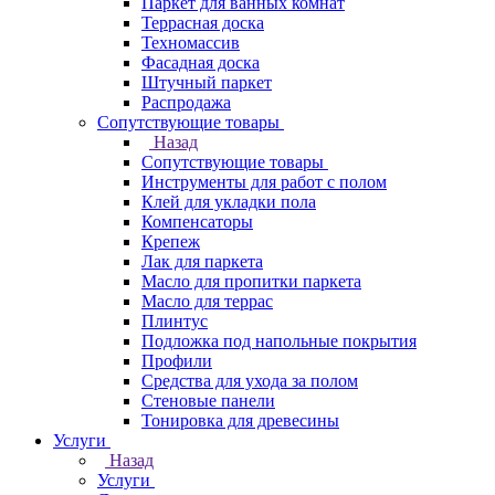
Паркет для ванных комнат
Террасная доска
Техномассив
Фасадная доска
Штучный паркет
Распродажа
Сопутствующие товары
Назад
Сопутствующие товары
Инструменты для работ с полом
Клей для укладки пола
Компенсаторы
Крепеж
Лак для паркета
Масло для пропитки паркета
Масло для террас
Плинтус
Подложка под напольные покрытия
Профили
Средства для ухода за полом
Стеновые панели
Тонировка для древесины
Услуги
Назад
Услуги