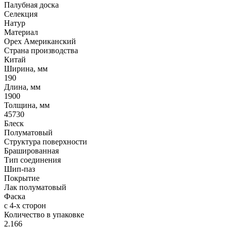
Палубная доска
Селекция
Натур
Материал
Орех Американский
Страна производства
Китай
Ширина, мм
190
Длина, мм
1900
Толщина, мм
45730
Блеск
Полуматовый
Структура поверхности
Брашированная
Тип соединения
Шип-паз
Покрытие
Лак полуматовый
Фаска
с 4-х сторон
Количество в упаковке
2.166