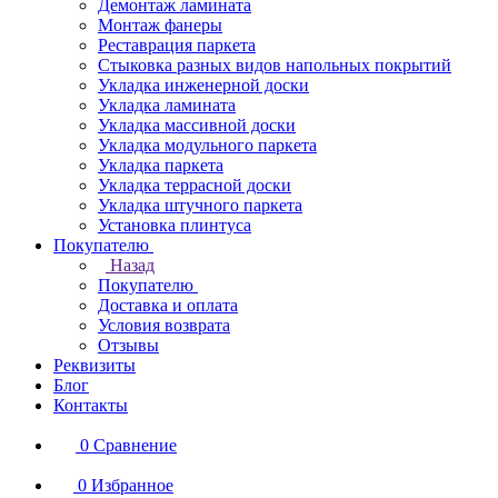
Демонтаж ламината
Монтаж фанеры
Реставрация паркета
Стыковка разных видов напольных покрытий
Укладка инженерной доски
Укладка ламината
Укладка массивной доски
Укладка модульного паркета
Укладка паркета
Укладка террасной доски
Укладка штучного паркета
Установка плинтуса
Покупателю
Назад
Покупателю
Доставка и оплата
Условия возврата
Отзывы
Реквизиты
Блог
Контакты
0
Сравнение
0
Избранное