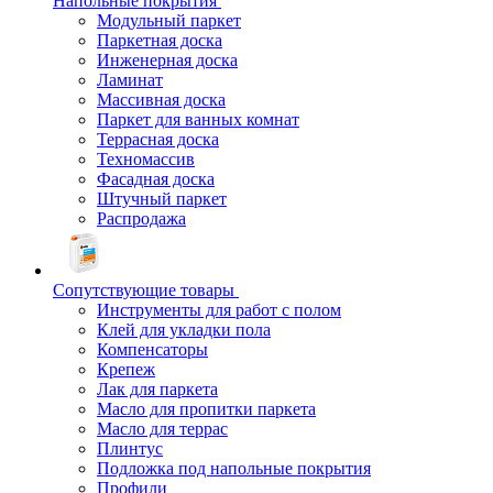
Напольные покрытия
Модульный паркет
Паркетная доска
Инженерная доска
Ламинат
Массивная доска
Паркет для ванных комнат
Террасная доска
Техномассив
Фасадная доска
Штучный паркет
Распродажа
Сопутствующие товары
Инструменты для работ с полом
Клей для укладки пола
Компенсаторы
Крепеж
Лак для паркета
Масло для пропитки паркета
Масло для террас
Плинтус
Подложка под напольные покрытия
Профили