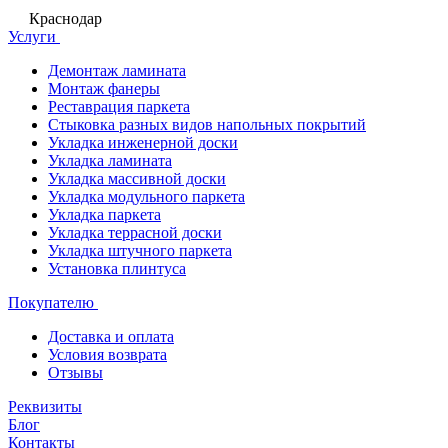
Краснодар
Услуги
Демонтаж ламината
Монтаж фанеры
Реставрация паркета
Стыковка разных видов напольных покрытий
Укладка инженерной доски
Укладка ламината
Укладка массивной доски
Укладка модульного паркета
Укладка паркета
Укладка террасной доски
Укладка штучного паркета
Установка плинтуса
Покупателю
Доставка и оплата
Условия возврата
Отзывы
Реквизиты
Блог
Контакты