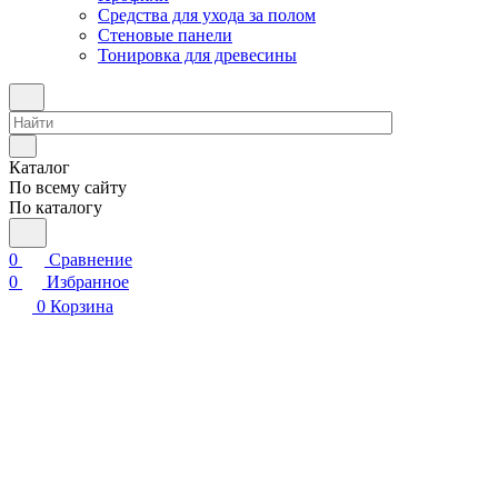
Средства для ухода за полом
Стеновые панели
Тонировка для древесины
Каталог
По всему сайту
По каталогу
0
Сравнение
0
Избранное
0
Корзина