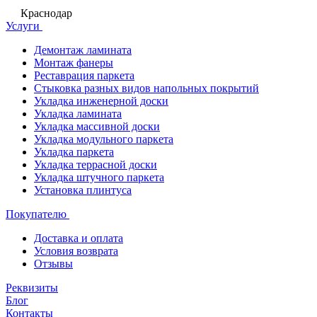
Краснодар
Услуги
Демонтаж ламината
Монтаж фанеры
Реставрация паркета
Стыковка разных видов напольных покрытий
Укладка инженерной доски
Укладка ламината
Укладка массивной доски
Укладка модульного паркета
Укладка паркета
Укладка террасной доски
Укладка штучного паркета
Установка плинтуса
Покупателю
Доставка и оплата
Условия возврата
Отзывы
Реквизиты
Блог
Контакты