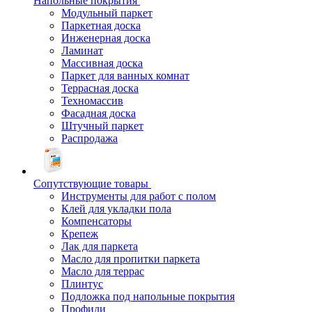
Напольные покрытия
Модульный паркет
Паркетная доска
Инженерная доска
Ламинат
Массивная доска
Паркет для ванных комнат
Террасная доска
Техномассив
Фасадная доска
Штучный паркет
Распродажа
Сопутствующие товары
Инструменты для работ с полом
Клей для укладки пола
Компенсаторы
Крепеж
Лак для паркета
Масло для пропитки паркета
Масло для террас
Плинтус
Подложка под напольные покрытия
Профили