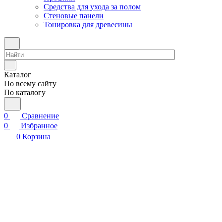
Средства для ухода за полом
Стеновые панели
Тонировка для древесины
Каталог
По всему сайту
По каталогу
0
Сравнение
0
Избранное
0
Корзина