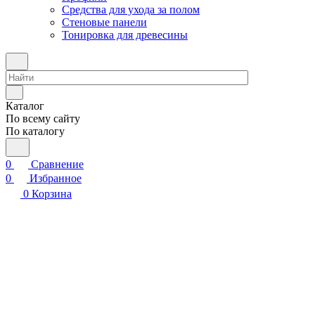
Средства для ухода за полом
Стеновые панели
Тонировка для древесины
Каталог
По всему сайту
По каталогу
0
Сравнение
0
Избранное
0
Корзина