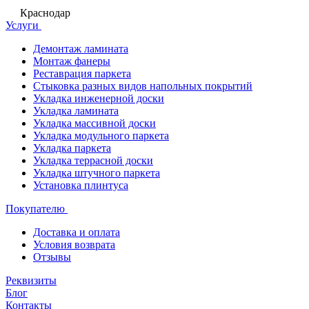
Краснодар
Услуги
Демонтаж ламината
Монтаж фанеры
Реставрация паркета
Стыковка разных видов напольных покрытий
Укладка инженерной доски
Укладка ламината
Укладка массивной доски
Укладка модульного паркета
Укладка паркета
Укладка террасной доски
Укладка штучного паркета
Установка плинтуса
Покупателю
Доставка и оплата
Условия возврата
Отзывы
Реквизиты
Блог
Контакты