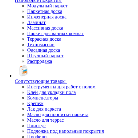
Напольные покрытия
Модульный паркет
Паркетная доска
Инженерная доска
Ламинат
Массивная доска
Паркет для ванных комнат
Террасная доска
Техномассив
Фасадная доска
Штучный паркет
Распродажа
Сопутствующие товары
Инструменты для работ с полом
Клей для укладки пола
Компенсаторы
Крепеж
Лак для паркета
Масло для пропитки паркета
Масло для террас
Плинтус
Подложка под напольные покрытия
Профили