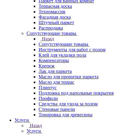
Паркет для ванных комнат
Террасная доска
Техномассив
Фасадная доска
Штучный паркет
Распродажа
Сопутствующие товары
Назад
Сопутствующие товары
Инструменты для работ с полом
Клей для укладки пола
Компенсаторы
Крепеж
Лак для паркета
Масло для пропитки паркета
Масло для террас
Плинтус
Подложка под напольные покрытия
Профили
Средства для ухода за полом
Стеновые панели
Тонировка для древесины
Услуги
Назад
Услуги