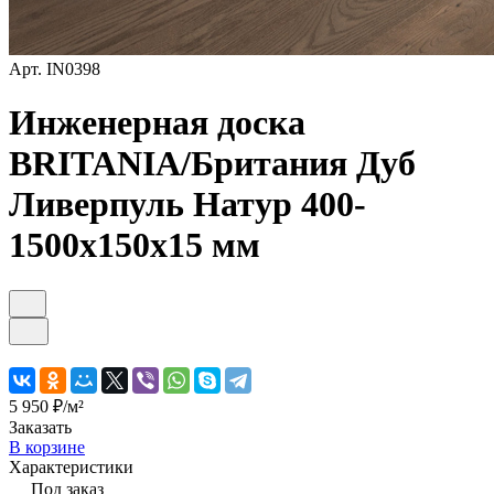
Арт.
IN0398
Инженерная доска
BRITANIA/Британия Дуб
Ливерпуль Натур 400-
1500х150х15 мм
5 950 ₽/
м²
Заказать
В корзине
Характеристики
Под заказ