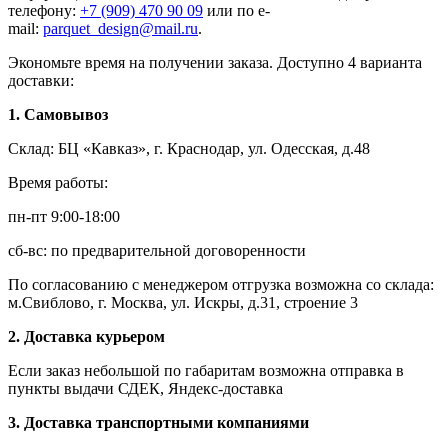
телефону:
+7 (909) 470 90 09
или по e-
mail:
parquet_design@mail.ru
.
Экономьте время на получении заказа. Доступно 4 варианта
доставки:
1. Самовывоз
Склад: БЦ «Кавказ», г. Краснодар, ул. Одесская, д.48
Время работы:
пн-пт 9:00-18:00
сб-вс: по предварительной договоренности
По согласованию с менеджером отгрузка возможна со склада:
м.Свиблово, г. Москва, ул. Искры, д.31, строение 3
2. Доставка курьером
Если заказ небольшой по габаритам возможна отправка в
пункты выдачи СДЕК, Яндекс-доставка
3. Доставка транспортными компаниями