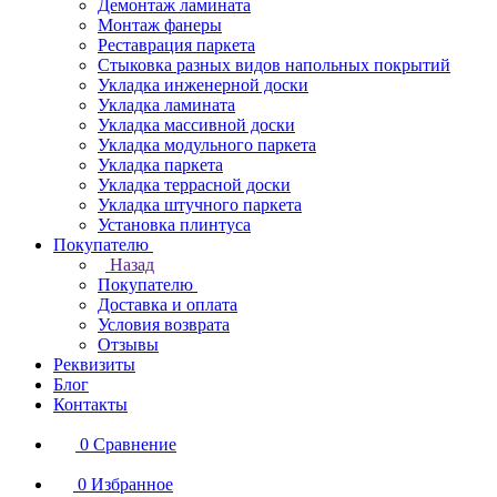
Демонтаж ламината
Монтаж фанеры
Реставрация паркета
Стыковка разных видов напольных покрытий
Укладка инженерной доски
Укладка ламината
Укладка массивной доски
Укладка модульного паркета
Укладка паркета
Укладка террасной доски
Укладка штучного паркета
Установка плинтуса
Покупателю
Назад
Покупателю
Доставка и оплата
Условия возврата
Отзывы
Реквизиты
Блог
Контакты
0
Сравнение
0
Избранное