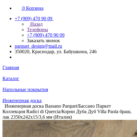
0
Корзина
+7 (909) 470 90 09
Назад
Телефоны
+7 (909) 470 90 09
Заказать звонок
parquet_design@mail.ru
350020, Краснодар, ул. Бабушкина, 246
Главная
Каталог
Напольные покрытия
Инженерная доска
Инженерная доска Bassano Parquet/Бассано Паркет
Коллекция Radici di Quercia/Корни Дуба Дуб Villa Paola браш,
лак 2350х242х15/3,6 мм (Италия)