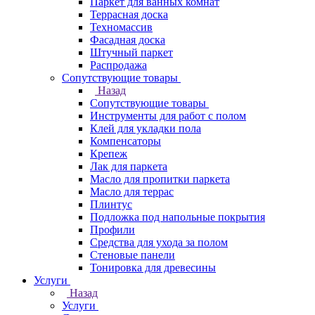
Паркет для ванных комнат
Террасная доска
Техномассив
Фасадная доска
Штучный паркет
Распродажа
Сопутствующие товары
Назад
Сопутствующие товары
Инструменты для работ с полом
Клей для укладки пола
Компенсаторы
Крепеж
Лак для паркета
Масло для пропитки паркета
Масло для террас
Плинтус
Подложка под напольные покрытия
Профили
Средства для ухода за полом
Стеновые панели
Тонировка для древесины
Услуги
Назад
Услуги