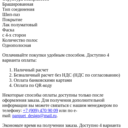
Брашированная
Тип соединения
Шип-паз
Покрытие
Лак полуматовый
Фаска
с 4-х сторон
Количество полос
Однополосная
Оплачивайте покупки удобным способом. Доступно 4
варианта оплаты:
Наличный расчет
Безналичный расчет без НДС (НДС по согласованию)
Оплата банковскими картами
Оплата по QR-коду
Некоторые способы оплаты доступны только после
оформления заказа. Для получения дополнительной
информации вы можете связаться с нашим менеджером по
телефону:
+7 (909) 470 90 09
или по e-
mail:
parquet_design@mail.ru
.
Экономьте время на получении заказа. Доступно 4 варианта