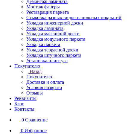
Демонтаж ламината
Монтаж фанеры
Реставрация паркета
Стыковка разных видов напольных покрытий
Укладка инженерной доски
Укладка ламината
Укладка массивной доски
Укладка модульного паркета
Укладка паркета
Укладка террасной доски
Укладка штучного паркета
Установка плинтуса
Покупателю
Назад
Покупателю
Доставка и оплата
Условия возврата
Отзывы
Реквизиты
Блог
Контакты
0
Сравнение
0
Избранное