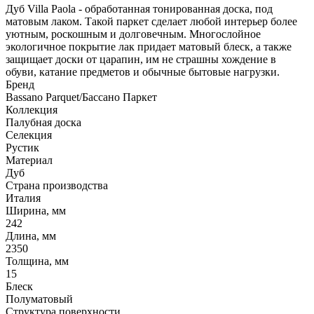
Дуб Villa Paola - обработанная тонированная доска, под
матовым лаком. Такой паркет сделает любой интерьер более
уютным, роскошным и долговечным. Многослойное
экологичное покрытие лак придает матовый блеск, а также
защищает доски от царапин, им не страшны хождение в
обуви, катание предметов и обычные бытовые нагрузки.
Бренд
Bassano Parquet/Бассано Паркет
Коллекция
Палубная доска
Селекция
Рустик
Материал
Дуб
Страна производства
Италия
Ширина, мм
242
Длина, мм
2350
Толщина, мм
15
Блеск
Полуматовый
Структура поверхности