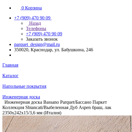
0
Корзина
+7 (909) 470 90 09
Назад
Телефоны
+7 (909) 470 90 09
Заказать звонок
parquet_design@mail.ru
350020, Краснодар, ул. Бабушкина, 246
Главная
Каталог
Напольные покрытия
Инженерная доска
Инженерная доска Bassano Parquet/Бассано Паркет
Коллекция Sbiancati/Выбеленная Дуб Aspen браш, лак
2350х242х15/3,6 мм (Италия)