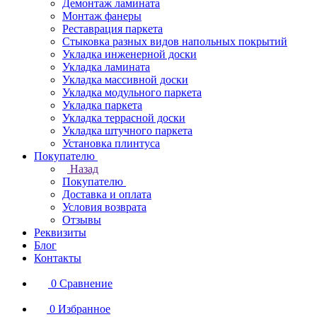
Демонтаж ламината
Монтаж фанеры
Реставрация паркета
Стыковка разных видов напольных покрытий
Укладка инженерной доски
Укладка ламината
Укладка массивной доски
Укладка модульного паркета
Укладка паркета
Укладка террасной доски
Укладка штучного паркета
Установка плинтуса
Покупателю
Назад
Покупателю
Доставка и оплата
Условия возврата
Отзывы
Реквизиты
Блог
Контакты
0
Сравнение
0
Избранное