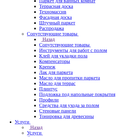
Паркет для ванных комнат
Террасная доска
Техномассив
Фасадная доска
Штучный паркет
Распродажа
Сопутствующие товары
Назад
Сопутствующие товары
Инструменты для работ с полом
Клей для укладки пола
Компенсаторы
Крепеж
Лак для паркета
Масло для пропитки паркета
Масло для террас
Плинтус
Подложка под напольные покрытия
Профили
Средства для ухода за полом
Стеновые панели
Тонировка для древесины
Услуги
Назад
Услуги