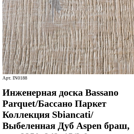
Арт.
IN0188
Инженерная доска Bassano
Parquet/Бассано Паркет
Коллекция Sbiancati/
Выбеленная Дуб Aspen браш,