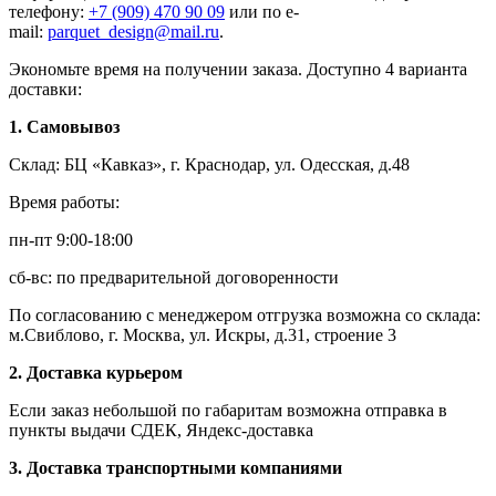
телефону:
+7 (909) 470 90 09
или по e-
mail:
parquet_design@mail.ru
.
Экономьте время на получении заказа. Доступно 4 варианта
доставки:
1. Самовывоз
Склад: БЦ «Кавказ», г. Краснодар, ул. Одесская, д.48
Время работы:
пн-пт 9:00-18:00
сб-вс: по предварительной договоренности
По согласованию с менеджером отгрузка возможна со склада:
м.Свиблово, г. Москва, ул. Искры, д.31, строение 3
2. Доставка курьером
Если заказ небольшой по габаритам возможна отправка в
пункты выдачи СДЕК, Яндекс-доставка
3. Доставка транспортными компаниями