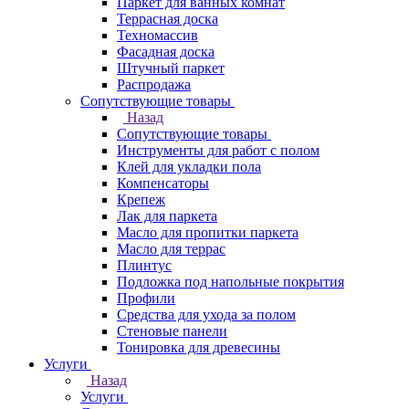
Паркет для ванных комнат
Террасная доска
Техномассив
Фасадная доска
Штучный паркет
Распродажа
Сопутствующие товары
Назад
Сопутствующие товары
Инструменты для работ с полом
Клей для укладки пола
Компенсаторы
Крепеж
Лак для паркета
Масло для пропитки паркета
Масло для террас
Плинтус
Подложка под напольные покрытия
Профили
Средства для ухода за полом
Стеновые панели
Тонировка для древесины
Услуги
Назад
Услуги