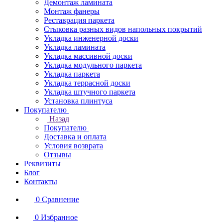
Демонтаж ламината
Монтаж фанеры
Реставрация паркета
Стыковка разных видов напольных покрытий
Укладка инженерной доски
Укладка ламината
Укладка массивной доски
Укладка модульного паркета
Укладка паркета
Укладка террасной доски
Укладка штучного паркета
Установка плинтуса
Покупателю
Назад
Покупателю
Доставка и оплата
Условия возврата
Отзывы
Реквизиты
Блог
Контакты
0
Сравнение
0
Избранное