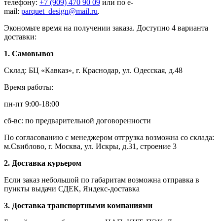
телефону:
+7 (909) 470 90 09
или по e-
mail:
parquet_design@mail.ru
.
Экономьте время на получении заказа. Доступно 4 варианта
доставки:
1. Самовывоз
Склад: БЦ «Кавказ», г. Краснодар, ул. Одесская, д.48
Время работы:
пн-пт 9:00-18:00
сб-вс: по предварительной договоренности
По согласованию с менеджером отгрузка возможна со склада:
м.Свиблово, г. Москва, ул. Искры, д.31, строение 3
2. Доставка курьером
Если заказ небольшой по габаритам возможна отправка в
пункты выдачи СДЕК, Яндекс-доставка
3. Доставка транспортными компаниями