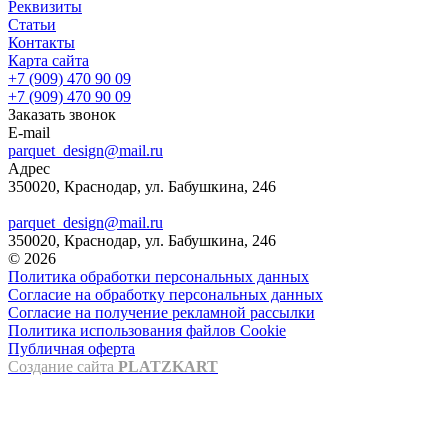
Реквизиты
Статьи
Контакты
Карта сайта
+7 (909) 470 90 09
+7 (909) 470 90 09
Заказать звонок
E-mail
parquet_design@mail.ru
Адрес
350020, Краснодар, ул. Бабушкина, 246
parquet_design@mail.ru
350020, Краснодар, ул. Бабушкина, 246
© 2026
Политика обработки персональных данных
Согласие на обработку персональных данных
Согласие на получение рекламной рассылки
Политика использования файлов Cookie
Публичная оферта
Создание сайта
PLATZKART