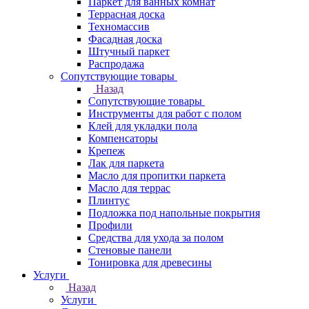
Паркет для ванных комнат
Террасная доска
Техномассив
Фасадная доска
Штучный паркет
Распродажа
Сопутствующие товары
Назад
Сопутствующие товары
Инструменты для работ с полом
Клей для укладки пола
Компенсаторы
Крепеж
Лак для паркета
Масло для пропитки паркета
Масло для террас
Плинтус
Подложка под напольные покрытия
Профили
Средства для ухода за полом
Стеновые панели
Тонировка для древесины
Услуги
Назад
Услуги