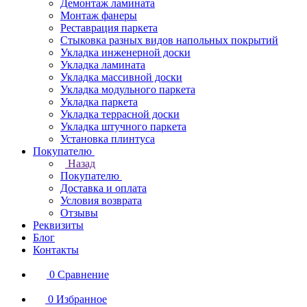
Демонтаж ламината
Монтаж фанеры
Реставрация паркета
Стыковка разных видов напольных покрытий
Укладка инженерной доски
Укладка ламината
Укладка массивной доски
Укладка модульного паркета
Укладка паркета
Укладка террасной доски
Укладка штучного паркета
Установка плинтуса
Покупателю
Назад
Покупателю
Доставка и оплата
Условия возврата
Отзывы
Реквизиты
Блог
Контакты
0
Сравнение
0
Избранное