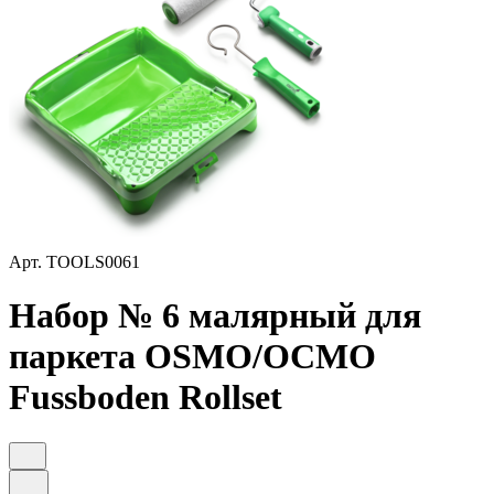
Арт.
TOOLS0061
Набор № 6 малярный для
паркета OSMO/ОСМО
Fussboden Rollset