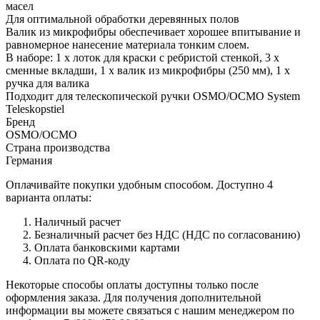
масел
Для оптимальной обработки деревянных полов
Валик из микрофибры обеспечивает хорошее впитывание и
равномерное нанесение материала тонким слоем.
В наборе: 1 х лоток для краски с ребристой стенкой, 3 х
сменные вкладши, 1 х валик из микрофибры (250 мм), 1 х
ручка для валика
Подходит для телескопической ручки OSMO/ОСМО System
Teleskopstiel
Бренд
OSMO/ОСМО
Страна производства
Германия
Оплачивайте покупки удобным способом. Доступно 4
варианта оплаты:
Наличный расчет
Безналичный расчет без НДС (НДС по согласованию)
Оплата банковскими картами
Оплата по QR-коду
Некоторые способы оплаты доступны только после
оформления заказа. Для получения дополнительной
информации вы можете связаться с нашим менеджером по