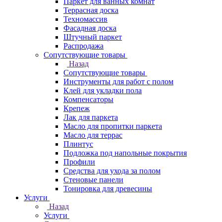
Паркет для ванных комнат
Террасная доска
Техномассив
Фасадная доска
Штучный паркет
Распродажа
Сопутствующие товары
Назад
Сопутствующие товары
Инструменты для работ с полом
Клей для укладки пола
Компенсаторы
Крепеж
Лак для паркета
Масло для пропитки паркета
Масло для террас
Плинтус
Подложка под напольные покрытия
Профили
Средства для ухода за полом
Стеновые панели
Тонировка для древесины
Услуги
Назад
Услуги