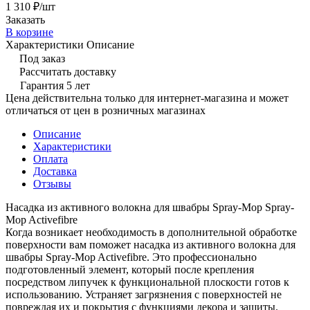
1 310 ₽/
шт
Заказать
В корзине
Характеристики
Описание
Под заказ
Рассчитать доставку
Гарантия 5 лет
Цена действительна только для интернет-магазина и может
отличаться от цен в розничных магазинах
Описание
Характеристики
Оплата
Доставка
Отзывы
Насадка из активного волокна для швабры Spray-Mop Spray-
Mop Activefibre
Когда возникает необходимость в дополнительной обработке
поверхности вам поможет насадка из активного волокна для
швабры Spray-Mop Activefibre. Это профессионально
подготовленный элемент, который после крепления
посредством липучек к функциональной плоскости готов к
использованию. Устраняет загрязнения с поверхностей не
повреждая их и покрытия с функциями декора и защиты.