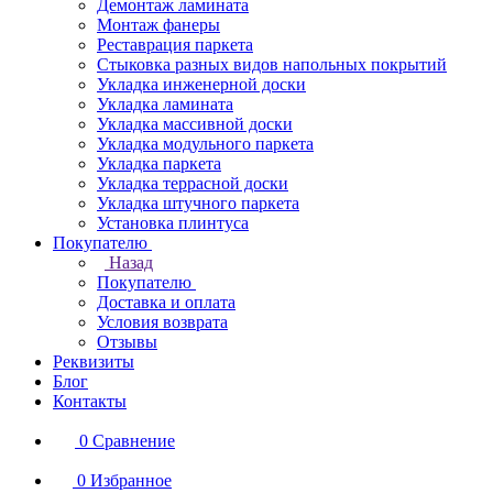
Демонтаж ламината
Монтаж фанеры
Реставрация паркета
Стыковка разных видов напольных покрытий
Укладка инженерной доски
Укладка ламината
Укладка массивной доски
Укладка модульного паркета
Укладка паркета
Укладка террасной доски
Укладка штучного паркета
Установка плинтуса
Покупателю
Назад
Покупателю
Доставка и оплата
Условия возврата
Отзывы
Реквизиты
Блог
Контакты
0
Сравнение
0
Избранное