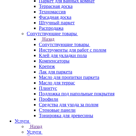
Паркет для ванных комнат
Террасная доска
Техномассив
Фасадная доска
Штучный паркет
Распродажа
Сопутствующие товары
Назад
Сопутствующие товары
Инструменты для работ с полом
Клей для укладки пола
Компенсаторы
Крепеж
Лак для паркета
Масло для пропитки паркета
Масло для террас
Плинтус
Подложка под напольные покрытия
Профили
Средства для ухода за полом
Стеновые панели
Тонировка для древесины
Услуги
Назад
Услуги