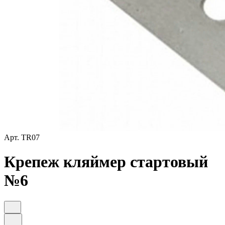
Арт.
TR07
Крепеж кляймер стартовый
№6