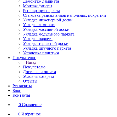
Демонтаж ламината
Монтаж фанеры
Реставрация паркета
Стыковка разных видов напольных покрытий
Укладка инженерной доски
Укладка ламината
Укладка массивной доски
Укладка модульного паркета
Укладка паркета
Укладка террасной доски
Укладка штучного паркета
Установка плинтуса
Покупателю
Назад
Покупателю
Доставка и оплата
Условия возврата
Отзывы
Реквизиты
Блог
Контакты
0
Сравнение
0
Избранное