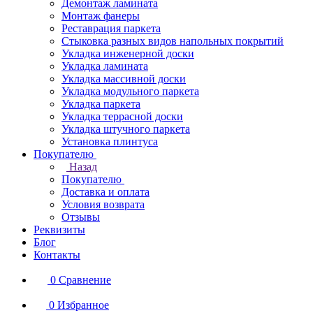
Демонтаж ламината
Монтаж фанеры
Реставрация паркета
Стыковка разных видов напольных покрытий
Укладка инженерной доски
Укладка ламината
Укладка массивной доски
Укладка модульного паркета
Укладка паркета
Укладка террасной доски
Укладка штучного паркета
Установка плинтуса
Покупателю
Назад
Покупателю
Доставка и оплата
Условия возврата
Отзывы
Реквизиты
Блог
Контакты
0
Сравнение
0
Избранное