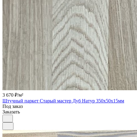
3 670 ₽/
м²
Штучный паркет Старый мастер Дуб Натур 350х50х15мм
Под заказ
Заказать