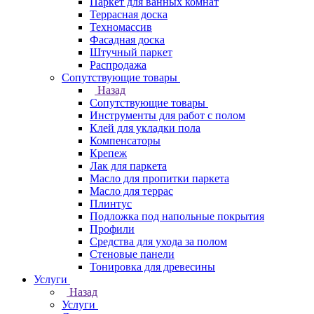
Паркет для ванных комнат
Террасная доска
Техномассив
Фасадная доска
Штучный паркет
Распродажа
Сопутствующие товары
Назад
Сопутствующие товары
Инструменты для работ с полом
Клей для укладки пола
Компенсаторы
Крепеж
Лак для паркета
Масло для пропитки паркета
Масло для террас
Плинтус
Подложка под напольные покрытия
Профили
Средства для ухода за полом
Стеновые панели
Тонировка для древесины
Услуги
Назад
Услуги