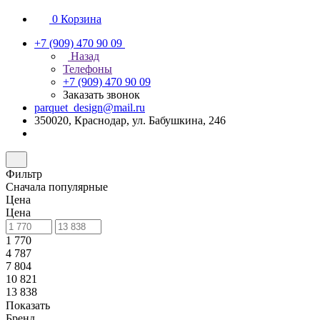
0
Корзина
+7 (909) 470 90 09
Назад
Телефоны
+7 (909) 470 90 09
Заказать звонок
parquet_design@mail.ru
350020, Краснодар, ул. Бабушкина, 246
Фильтр
Сначала популярные
Цена
Цена
1 770
4 787
7 804
10 821
13 838
Показать
Бренд