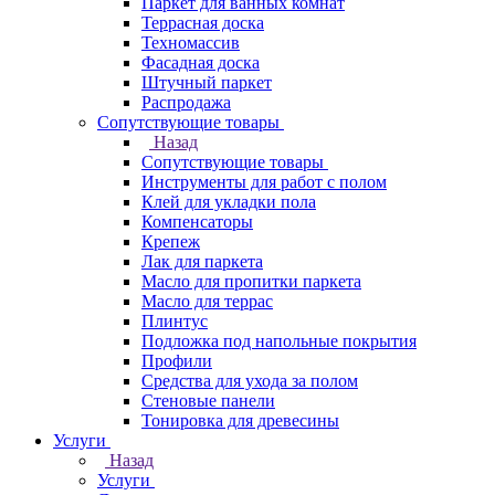
Паркет для ванных комнат
Террасная доска
Техномассив
Фасадная доска
Штучный паркет
Распродажа
Сопутствующие товары
Назад
Сопутствующие товары
Инструменты для работ с полом
Клей для укладки пола
Компенсаторы
Крепеж
Лак для паркета
Масло для пропитки паркета
Масло для террас
Плинтус
Подложка под напольные покрытия
Профили
Средства для ухода за полом
Стеновые панели
Тонировка для древесины
Услуги
Назад
Услуги