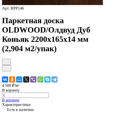
Арт.
RPP146
Паркетная доска
OLDWOOD/Олдвуд Дуб
Коньяк 2200х165х14 мм
(2,904 м2/упак)
4 500 ₽/
м²
В корзину
В корзине
Характеристики
Есть в наличии