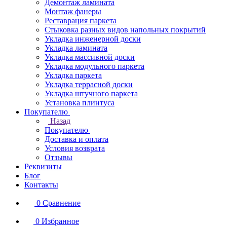
Демонтаж ламината
Монтаж фанеры
Реставрация паркета
Стыковка разных видов напольных покрытий
Укладка инженерной доски
Укладка ламината
Укладка массивной доски
Укладка модульного паркета
Укладка паркета
Укладка террасной доски
Укладка штучного паркета
Установка плинтуса
Покупателю
Назад
Покупателю
Доставка и оплата
Условия возврата
Отзывы
Реквизиты
Блог
Контакты
0
Сравнение
0
Избранное