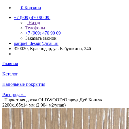
0
Корзина
+7 (909) 470 90 09
Назад
Телефоны
+7 (909) 470 90 09
Заказать звонок
parquet_design@mail.ru
350020, Краснодар, ул. Бабушкина, 246
Главная
Каталог
Напольные покрытия
Распродажа
Паркетная доска OLDWOOD/Олдвуд Дуб Коньяк
2200х165х14 мм (2,904 м2/упак)