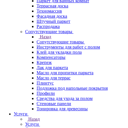
Паркет для ванных комнат
Террасная доска
Техномассив
Фасадная доска
Штучный паркет
Распродажа
Сопутствующие товары
Назад
Сопутствующие товары
Инструменты для работ с полом
Клей для укладки пола
Компенсаторы
Крепеж
Лак для паркета
Масло для пропитки паркета
Масло для террас
Плинтус
Подложка под напольные покрытия
Профили
Средства для ухода за полом
Стеновые панели
Тонировка для древесины
Услуги
Назад
Услуги