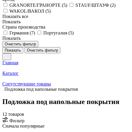
GRANORTE/ГРАНОРТЕ (
5
)
STAUF/ШТАУФ (
2
)
WAKOL/ВАКОЛ (
5
)
Показать все
Показать
Страна производства
Германия (
7
)
Португалия (
5
)
Показать
Очистить фильтр
Показать
Очистить фильтр
Главная
Каталог
Сопутствующие товары
Подложка под напольные покрытия
Подложка под напольные покрытия
12 товаров
Фильтр
Сначала популярные