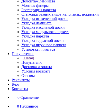
Демонтаж ламината
Монтаж фанеры
Реставрация паркета
Стыковка разных видов напольных покрытий
Укладка инженерной доски
Укладка ламината
Укладка массивной доски
Укладка модульного паркета
Укладка паркета
Укладка террасной доски
Укладка штучного паркета
Установка плинтуса
Покупателю
Назад
Покупателю
Доставка и оплата
Условия возврата
Отзывы
Реквизиты
Блог
Контакты
0
Сравнение
0
Избранное