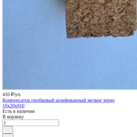
410 ₽/
уп.
Компенсатор пробковый шлифованный мелкое зерно
10х20х910
Есть в наличии
В корзину