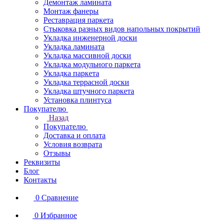
Демонтаж ламината
Монтаж фанеры
Реставрация паркета
Стыковка разных видов напольных покрытий
Укладка инженерной доски
Укладка ламината
Укладка массивной доски
Укладка модульного паркета
Укладка паркета
Укладка террасной доски
Укладка штучного паркета
Установка плинтуса
Покупателю
Назад
Покупателю
Доставка и оплата
Условия возврата
Отзывы
Реквизиты
Блог
Контакты
0
Сравнение
0
Избранное