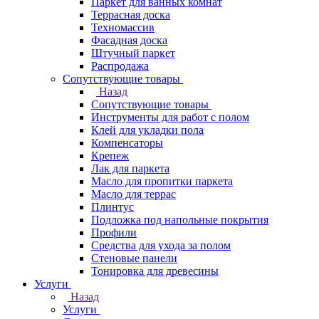
Паркет для ванных комнат
Террасная доска
Техномассив
Фасадная доска
Штучный паркет
Распродажа
Сопутствующие товары
Назад
Сопутствующие товары
Инструменты для работ с полом
Клей для укладки пола
Компенсаторы
Крепеж
Лак для паркета
Масло для пропитки паркета
Масло для террас
Плинтус
Подложка под напольные покрытия
Профили
Средства для ухода за полом
Стеновые панели
Тонировка для древесины
Услуги
Назад
Услуги