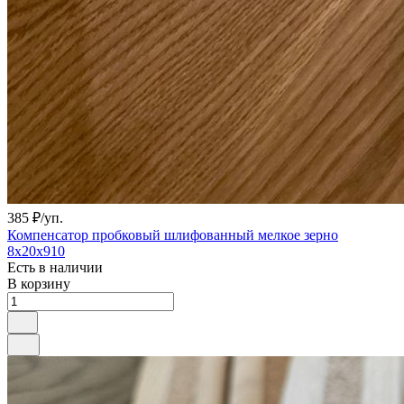
385 ₽/
уп.
Компенсатор пробковый шлифованный мелкое зерно
8х20х910
Есть в наличии
В корзину