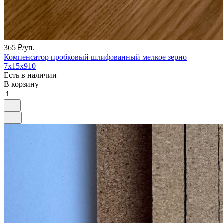
365 ₽/
уп.
Компенсатор пробковый шлифованный мелкое зерно
7х15х910
Есть в наличии
В корзину