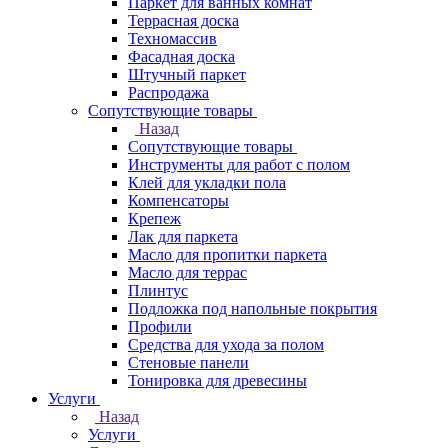
Паркет для ванных комнат
Террасная доска
Техномассив
Фасадная доска
Штучный паркет
Распродажа
Сопутствующие товары
Назад
Сопутствующие товары
Инструменты для работ с полом
Клей для укладки пола
Компенсаторы
Крепеж
Лак для паркета
Масло для пропитки паркета
Масло для террас
Плинтус
Подложка под напольные покрытия
Профили
Средства для ухода за полом
Стеновые панели
Тонировка для древесины
Услуги
Назад
Услуги