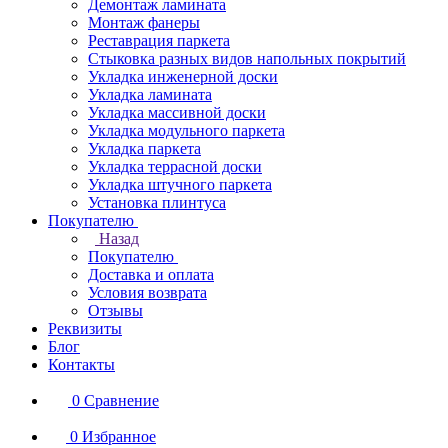
Демонтаж ламината
Монтаж фанеры
Реставрация паркета
Стыковка разных видов напольных покрытий
Укладка инженерной доски
Укладка ламината
Укладка массивной доски
Укладка модульного паркета
Укладка паркета
Укладка террасной доски
Укладка штучного паркета
Установка плинтуса
Покупателю
Назад
Покупателю
Доставка и оплата
Условия возврата
Отзывы
Реквизиты
Блог
Контакты
0
Сравнение
0
Избранное