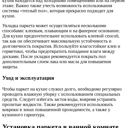
кухня находится над холодными помещениями или на первом
этаже. Важно также учесть возможность использования
системы «теплый пол», которая прекрасно подходит для
кухни.
Укладка паркета может осуществляться несколькими
способами: клеевым, плавающим и на фанерное основание.
Для кухни предпочтительнее использовать клеевой способ,
так как он обеспечивает максимальную устойчивость и
долговечность покрытия. Используйте влагостойкие клеи и
герметики, чтобы предотвратить попадание влаги между
досками. После укладки рекомендуется покрыть пол
дополнительным слоем лака или масла для повышения
защиты.
Уход и эксплуатация
Чтобы паркет на кухне служил долго, необходимо регулярно
проводить влажную уборку с использованием специальных
средств. Следует избегать застоя воды, вовремя устранять
пролитые жидкости. Также рекомендуется использовать
коврики в зонах повышенной проходимости, а также у
кухонного гарнитура.
Установка паркета в ванной комнате