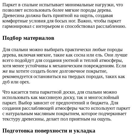
Паркет в спальне испытывает минимальные нагрузки, что
позволяет использовать более мягкие породы дерева.
Древесина должна быть приятной на ощупь, создавая
комфортные условия для босых ног. Важно, чтобы паркет
гармонировал с интерьером и способствовал расслаблению.
Подбор материалов
Для спальни можно выбирать практически любые породы
дерева, включая мягкие, такие как сосна или ель. Они лучше
всего подойдут для создания уютной и теплой атмосферы,
хотя менее устойчивы к механическим повреждениям. Если
же вы хотите создать более долговечное покрытие,
рекомендуется остановиться на твердых породах, таких как
дуб или орех.
Что касается типа паркетной доски, для спальни можно
использовать как массивную доску, так и многослойный
паркет. Выбор зависит от предпочтений и бюджета. Для
создания расслабляющей атмосферы часто используют паркет
с натуральным масляным покрытием, которое подчеркивает
текстуру древесины, делает пол приятным на ощупь.
Подготовка поверхности и укладка