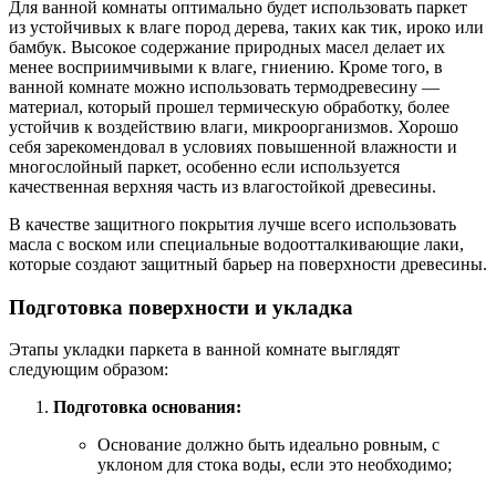
Для ванной комнаты оптимально будет использовать паркет
из устойчивых к влаге пород дерева, таких как тик, ироко или
бамбук. Высокое содержание природных масел делает их
менее восприимчивыми к влаге, гниению. Кроме того, в
ванной комнате можно использовать термодревесину —
материал, который прошел термическую обработку, более
устойчив к воздействию влаги, микроорганизмов. Хорошо
себя зарекомендовал в условиях повышенной влажности и
многослойный паркет, особенно если используется
качественная верхняя часть из влагостойкой древесины.
В качестве защитного покрытия лучше всего использовать
масла с воском или специальные водоотталкивающие лаки,
которые создают защитный барьер на поверхности древесины.
Подготовка поверхности и укладка
Этапы укладки паркета в ванной комнате выглядят
следующим образом:
Подготовка основания:
Основание должно быть идеально ровным, с
уклоном для стока воды, если это необходимо;