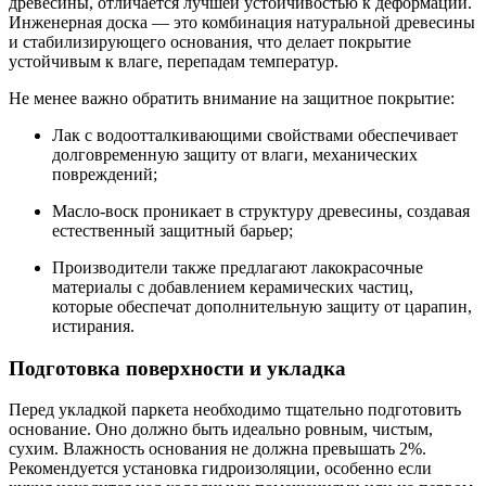
древесины, отличается лучшей устойчивостью к деформации.
Инженерная доска — это комбинация натуральной древесины
и стабилизирующего основания, что делает покрытие
устойчивым к влаге, перепадам температур.
Не менее важно обратить внимание на защитное покрытие:
Лак с водоотталкивающими свойствами обеспечивает
долговременную защиту от влаги, механических
повреждений;
Масло-воск проникает в структуру древесины, создавая
естественный защитный барьер;
Производители также предлагают лакокрасочные
материалы с добавлением керамических частиц,
которые обеспечат дополнительную защиту от царапин,
истирания.
Подготовка поверхности и укладка
Перед укладкой паркета необходимо тщательно подготовить
основание. Оно должно быть идеально ровным, чистым,
сухим. Влажность основания не должна превышать 2%.
Рекомендуется установка гидроизоляции, особенно если