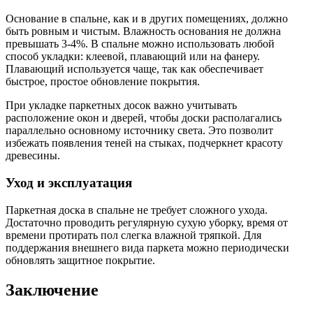
Основание в спальне, как и в других помещениях, должно
быть ровным и чистым. Влажность основания не должна
превышать 3-4%. В спальне можно использовать любой
способ укладки: клеевой, плавающий или на фанеру.
Плавающий используется чаще, так как обеспечивает
быстрое, простое обновление покрытия.
При укладке паркетных досок важно учитывать
расположение окон и дверей, чтобы доски располагались
параллельно основному источнику света. Это позволит
избежать появления теней на стыках, подчеркнет красоту
древесины.
Уход и эксплуатация
Паркетная доска в спальне не требует сложного ухода.
Достаточно проводить регулярную сухую уборку, время от
времени протирать пол слегка влажной тряпкой. Для
поддержания внешнего вида паркета можно периодически
обновлять защитное покрытие.
Заключение